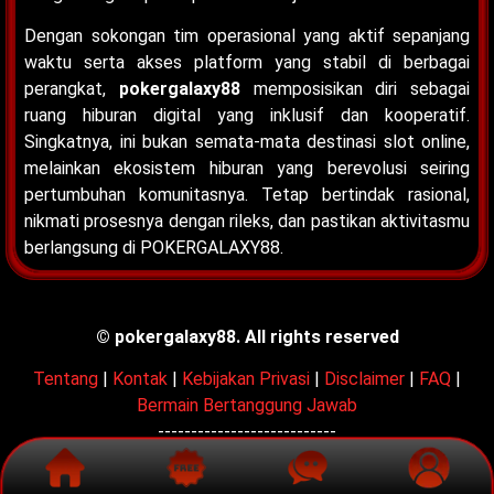
Dengan sokongan tim operasional yang aktif sepanjang
waktu serta akses platform yang stabil di berbagai
perangkat,
pokergalaxy88
memposisikan diri sebagai
ruang hiburan digital yang inklusif dan kooperatif.
Singkatnya, ini bukan semata-mata destinasi slot online,
melainkan ekosistem hiburan yang berevolusi seiring
pertumbuhan komunitasnya. Tetap bertindak rasional,
nikmati prosesnya dengan rileks, dan pastikan aktivitasmu
berlangsung di POKERGALAXY88.
© pokergalaxy88. All rights reserved
Tentang
|
Kontak
|
Kebijakan Privasi
|
Disclaimer
|
FAQ
|
Bermain Bertanggung Jawab
---------------------------